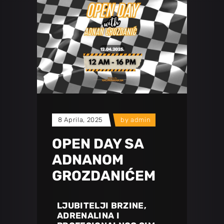
8 Aprila, 2025
by
admin
OPEN DAY SA
ADNANOM
GROZDANIĆEM
LJUBITELJI BRZINE,
ADRENALINA I