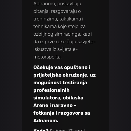
Adnanom, postavljaju
pitanja, razgovaraju o
treninzima, taktikama i
tehnikama koje stoje iza
ozbiljnog sim racinga, kao i
da iz prve ruke čuju savjete i
iskustva iz svijeta e-
motorsporta.
Očekuje vas opušteno i
prijateljsko okruženje, uz
mogućnost testiranja
profesionalnih
simulatora, obilaska
Arene i naravno –
fotkanja i razgovora sa
Adnanom.