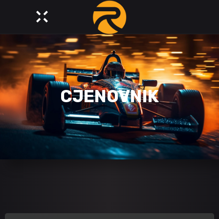
CJENOVNIK