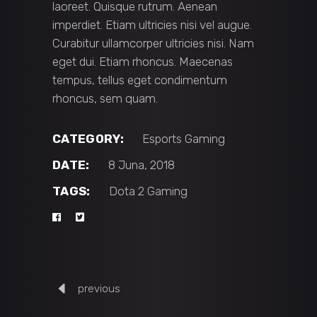
laoreet. Quisque rutrum. Aenean
imperdiet. Etiam ultricies nisi vel augue.
Curabitur ullamcorper ultricies nisi. Nam
eget dui. Etiam rhoncus. Maecenas
tempus, tellus eget condimentum
rhoncus, sem quam.
CATEGORY:
Esports
Gaming
DATE:
8 Juna, 2018
TAGS:
Dota 2
Gaming
previous