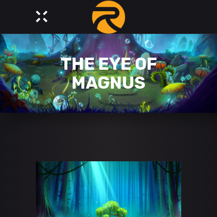
THE EYE OF
MAGNUS